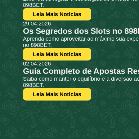
898BET.
Leia Mais Notícias
29.04.2026
Os Segredos dos Slots no 89
Aprenda como aproveitar ao máximo sua experi
no 898BET.
Leia Mais Notícias
02.04.2026
Guia Completo de Apostas Re
Saiba como manter o equilíbrio e a diversão a
898BET.
Leia Mais Notícias