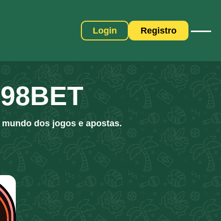
Login
Registro
❄
❄
898BET
o mundo dos jogos e apostas.