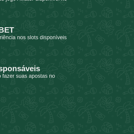
8BET
ência nos slots disponíveis
sponsáveis
o fazer suas apostas no