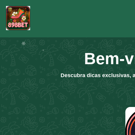
❄
❄
❄
❄
Bem-v
❄
Descubra dicas exclusivas, 