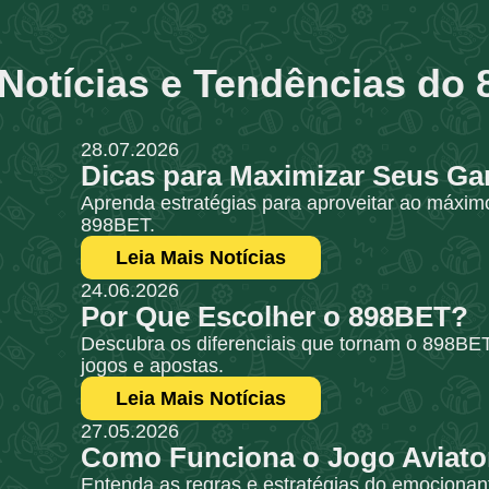
 Notícias e Tendências do
28.07.2026
Dicas para Maximizar Seus G
Aprenda estratégias para aproveitar ao máxim
898BET.
Leia Mais Notícias
24.06.2026
Por Que Escolher o 898BET?
Descubra os diferenciais que tornam o 898BET
jogos e apostas.
Leia Mais Notícias
27.05.2026
Como Funciona o Jogo Aviato
Entenda as regras e estratégias do emocionant